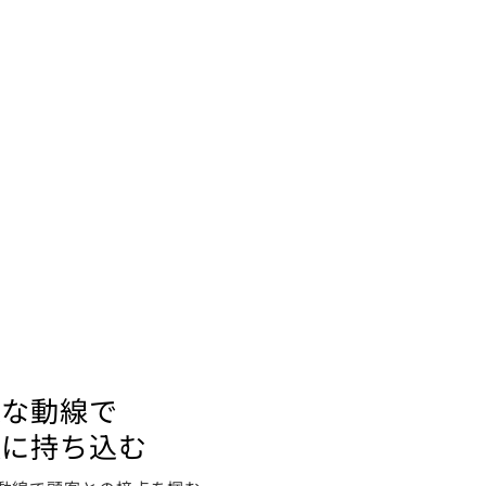
適な動線で
談に持ち込む