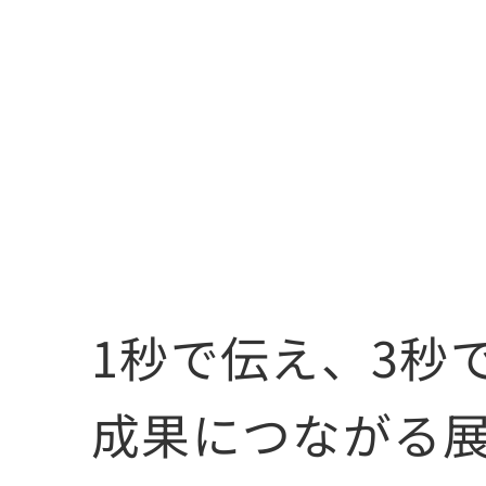
1秒で伝え、3秒
成果につながる