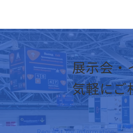
展示会・
気軽にご
Request for information