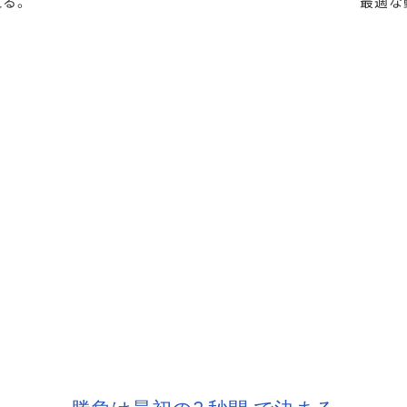
える。
最適な