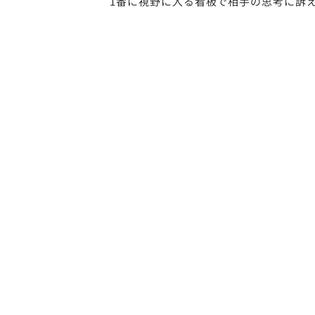
1番に視野に入る看板で相手の思考に訴