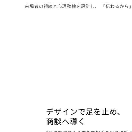
来場者の視線と心理動線を設計し、 「伝わるから
デザインで足を止め、
商談へ導く