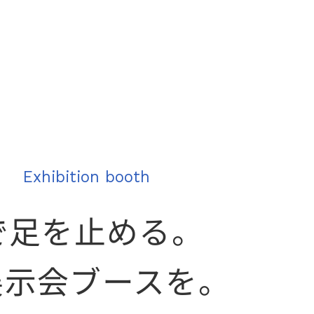
Exhibition booth
で足を止める。
展示会ブースを。