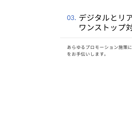
デジタルとリ
03.
ワンストップ
あらゆるプロモーション施策
をお⼿伝いします。