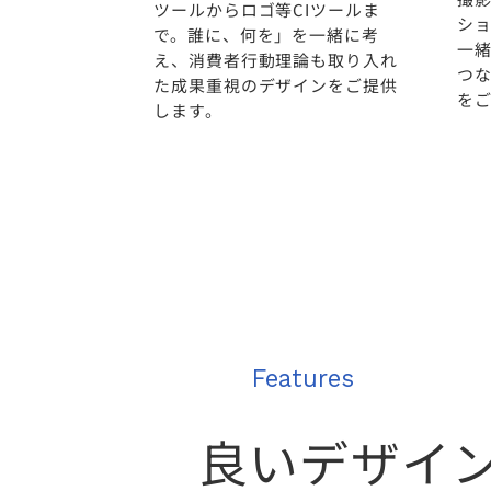
ツールからロゴ等CIツールま
シ
で。誰に、何を」を一緒に考
一緒
え、消費者行動理論も取り入れ
つ
た成果重視のデザインをご提供
を
します。
Features
良いデザイ