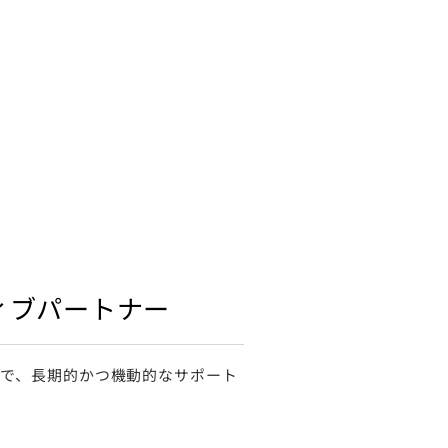
ィブパートナー
で、⻑期的かつ機動的なサポート