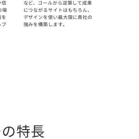
や信
など、ゴールから逆算して成果
の場
につながるサイトはもちろん、
情を
デザインを使い最大限に貴社の
るブ
強みを構築します。
つの特長