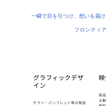
一瞬で目を引つけ、想いを届
フロンティ
グラフィックデザ
映
イン
高品
る動
チラシ・パンフレット等の販促
撮