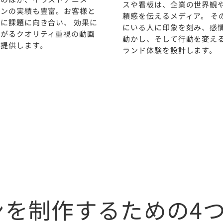
スや看板は、企業の世界観
ョンの実績も豊富。お客様と
頼感を伝えるメディア。 そ
に課題に向き合い、 効果に
にいる人に印象を刻み、感
ながるクオリティ重視の動画
動かし、そして行動を変え
ご提供します。
ランド体験を設計します。
ンを制作するための4