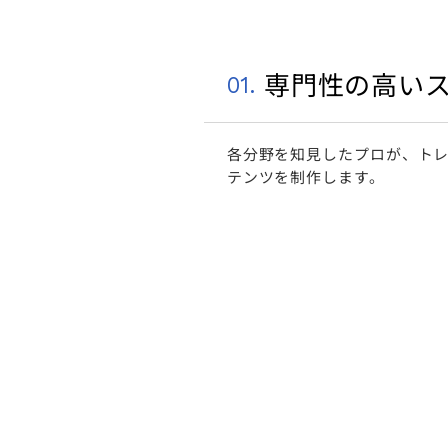
専門性の高い
01.
各分野を知⾒したプロが、ト
テンツを制作します。