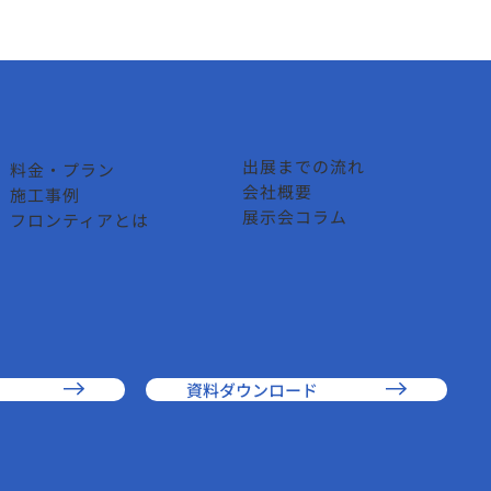
出展までの流れ
料金・プラン
会社概要
施工事例
展示会コラム
フロンティアとは
資料ダウンロード