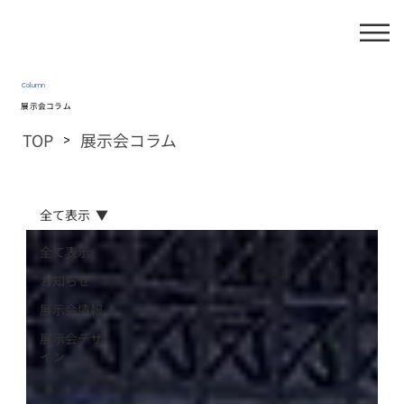
Column
展示会コラム
TOP
展示会コラム
>
全て表示
全て表示
お知らせ
展示会情報
展示会デザ
イン