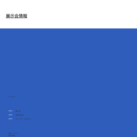
展示会情報
サービス
展示会
海外展示会
ポップアップデザイン
料金・プラン
施工事例