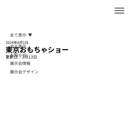
全て表示
2024年8月1日
全て表示
東京おもちゃショー
お知らせ
更新日：
3月13日
展示会情報
展示会デザイン