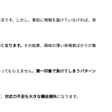
ース
です。しかし、事前に情報を届けていなければ、来
弱くなります。
その結果、興味の薄い来場者ばかりが集
まってもらえません。
第一印象で負けてしまうパターン
ど、
対応力不足も大きな機会損失
になります。