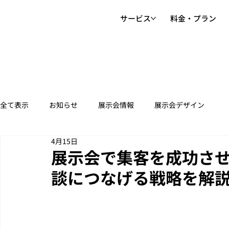
サービス
料金・プラン
全て表示
お知らせ
展示会情報
展示会デザイン
4月15日
展示会で集客を成功さ
談につなげる戦略を解