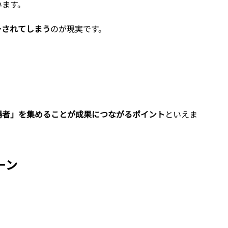
います。
ーされてしまう
のが現実です。
場者」を集めることが成果につながるポイント
といえま
ーン