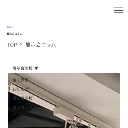
Column
展示会コラム
TOP
展示会コラム
>
展示会情報
全て表示
お知らせ
展示会情報
展示会デザイ
ン