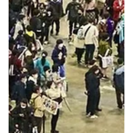
展示会情報
スイーツ＆スナックEXPO